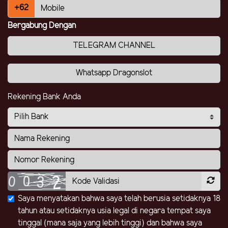
+62
Bergabung Dengan
TELEGRAM CHANNEL
Whatsapp Dragonslot
Rekening Bank Anda
Saya menyatakan bahwa saya telah berusia setidaknya 18
tahun atau setidaknya usia legal di negara tempat saya
tinggal (mana saja yang lebih tinggi) dan bahwa saya