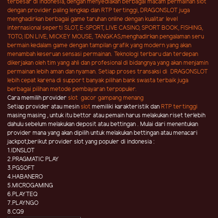
terbesar di Indonesia, dengan menyediakan berbagai macam permainan slot
dengan provider paling lengkap dan RTP tertinggi, DRAGONSLOT
juga
menghadirkan berbagai game
taruhan online
dengan kualitar level
internasional seperti SLOT, E-SPORT, LIVE CASINO, SPORT BOOK, FISHING,
TOTO, IDN LIVE, MICKEY MOUSE, TANGKAS,menghadirkan pengalaman seru
bermain kedalam game dengan tampilan grafik yang modern yang akan
menambah keseruan sensasi permainan. Teknologi terbaru dan terdepan
dikerjakan oleh tim yang ahli dan profesional di bidangnya yang akan menjamin
permainan lebih aman dan nyaman. Setiap proses transaksi di DRAGONSLOT
lebih cepat karena di support banyak pilihan bank swasta terbaik juga
berbagai pilihan metode pembayaran terpopuler.
Cara memilih provider
slot gacor gampang menang
Setiap provider atau mesin
slot
memiliki karakteristik dan
RTP tertinggi
masing masing , untuk itu bettor atau pemain harus melakukan riset terlebih
dahulu sebelum melakukan deposit atau bettingan . Mulai dari menentukan
provider mana yang akan dipilih untuk melakukan bettingan atau menacari
jackpot,berikut provider slot yang populer di indonesia :
1.IDNSLOT
2.PRAGMATIC PLAY
3.PGSOFT
4.HABANERO
5.MICROGAMING
6.PLAYTEQ
7.PLAYNGO
8.CQ9