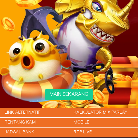
MAIN SEKARANG
LINK ALTERNATIF
KALKULATOR MIX PARLAY
TENTANG KAMI
MOBILE
JADWAL BANK
RTP LIVE